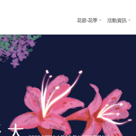
花節‧花季
活動資訊