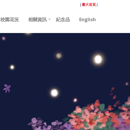
|
臺大首頁
|
校園花況
相關資訊
紀念品
English