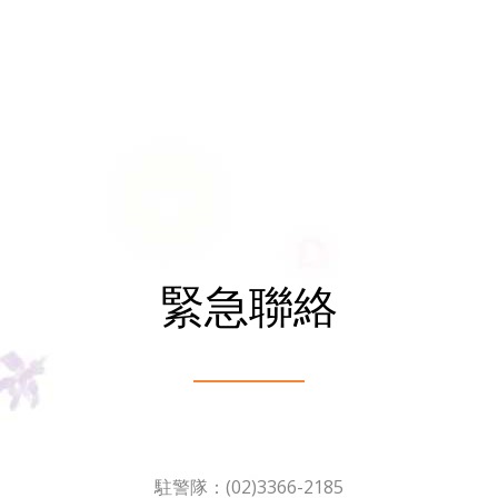
緊急聯絡
駐警隊：(02)3366-2185