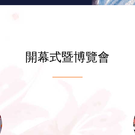
開幕式暨博覽會