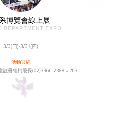
系博覽會線上展
E DEPARTMENT EXPO
3/3(四)-3/31(四)
活動官網
組柯股長(02)3366-2388 #203