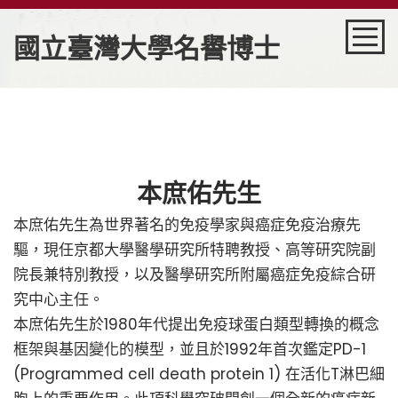
國立臺灣大學名譽博士
回首頁
歷屆名單
本庶佑先生
秘書室
本庶佑先生為世界著名的免疫學家與癌症免疫治療先
驅，現任京都大學醫學研究所特聘教授、高等研究院副
院長兼特別教授，以及醫學研究所附屬癌症免疫綜合研
究中心主任。
本庶佑先生於1980年代提出免疫球蛋白類型轉換的概念
框架與基因變化的模型，並且於1992年首次鑑定PD-1
(Programmed cell death protein 1) 在活化T淋巴細