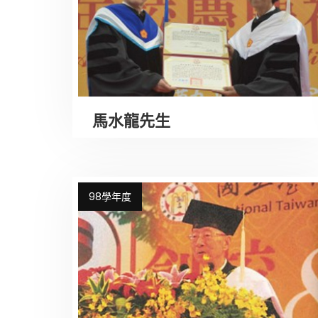
馬水龍先生
98學年度