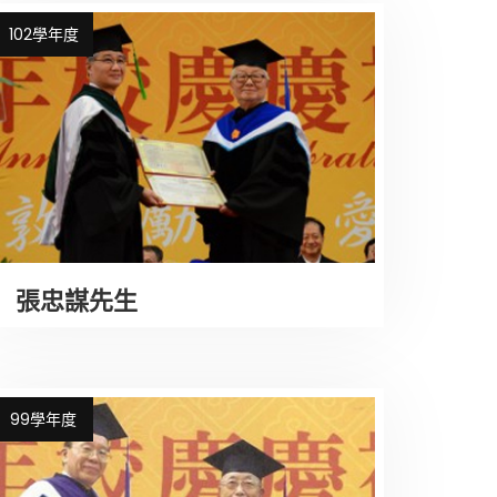
102學年度
張忠謀先生
99學年度