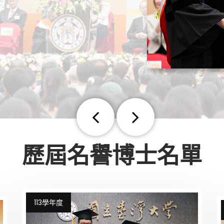
Previous
Next
歷屆名譽博士名單
113學年度