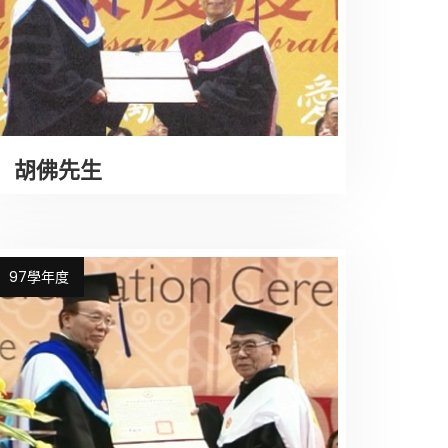
胡佛先生
97學年度