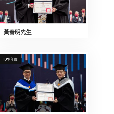
黃春明先生
110學年度