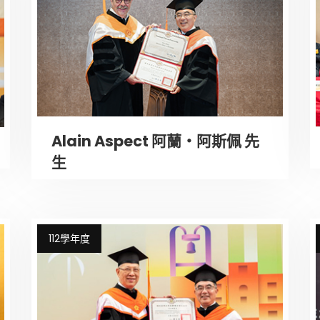
Alain Aspect 阿蘭‧阿斯佩 先
生
112學年度