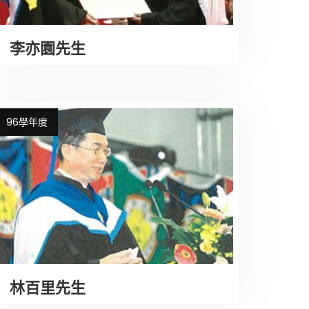
李亦園先生
96學年度
林百里先生