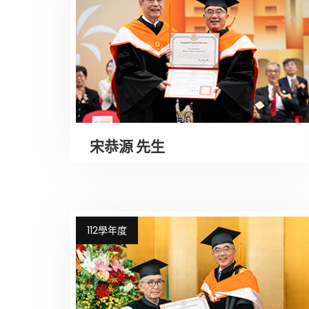
宋恭源 先生
112學年度