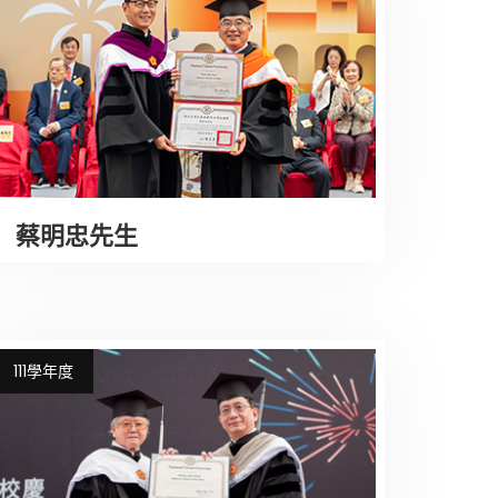
蔡明忠先生
111學年度