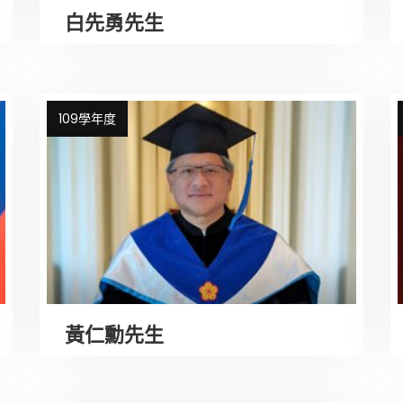
白先勇先生
109學年度
黃仁勳先生