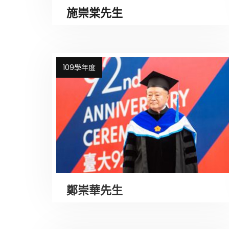
施崇棠先生
109學年度
鄭崇華先生