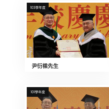
103學年度
尹衍樑先生
101學年度