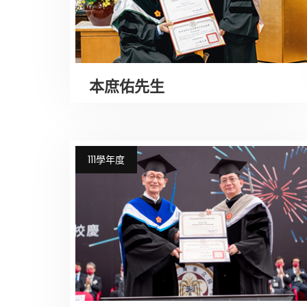
本庶佑先生
111學年度