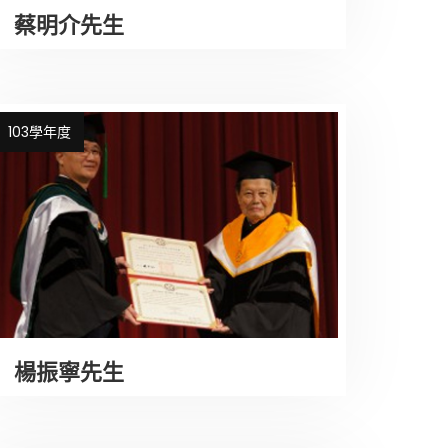
蔡明介先生
103學年度
楊振寧先生