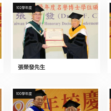
102學年度
張榮發先生
100學年度