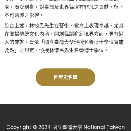
處，廣受稱譽，對臺灣及世界舞壇有非凡之貢獻，留下
不可磨滅之影響。
綜合上述，林懷民先生在藝術、教育上表現卓越，尤其
在闡揚傳統文化內涵、開創舞蹈嶄新境界方面，更有過
人的成就，爰依「國立臺灣大學頒授名譽博士學位實施
要點」之規定，頒授林懷民先生名譽博士學位。
回歷史名單
Copyright © 2024 國立臺灣大學 National Taiwan