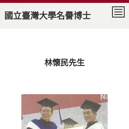
國立臺灣大學名譽博士
回首頁
歷屆名單
林懷民先生
秘書室