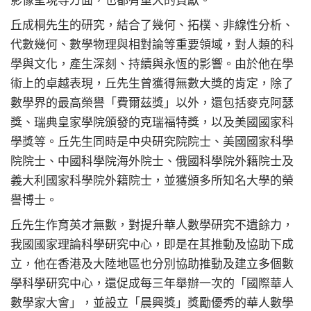
影像呈現等方面，也都有重大的貢獻。
丘成桐先生的研究，結合了幾何、拓樸、非線性分析、
代數幾何、數學物理與相對論等重要領域，對人類的科
學與文化，產生深刻、持續與永恆的影響。由於他在學
術上的卓越表現，丘先生曾獲得無數大獎的肯定，除了
數學界的最高榮譽「費爾茲獎」以外，還包括麥克阿瑟
獎、瑞典皇家學院頒發的克瑞福特獎，以及美國國家科
學獎等。丘先生同時是中央研究院院士、美國國家科學
院院士、中國科學院海外院士、俄國科學院外籍院士及
義大利國家科學院外籍院士，並獲頒多所知名大學的榮
譽博士。
丘先生作育英才無數，對提升華人數學研究不遺餘力，
我國國家理論科學研究中心，即是在其推動及協助下成
立，他在香港及大陸地區也分別協助推動及建立多個數
學科學研究中心，還促成每三年舉辦一次的「國際華人
數學家大會」，並設立「晨興獎」獎勵優秀的華人數學