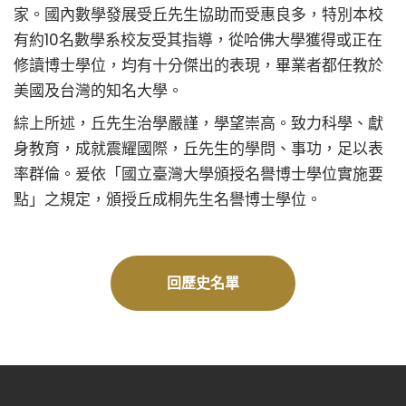
家。國內數學發展受丘先生協助而受惠良多，特別本校
有約10名數學系校友受其指導，從哈佛大學獲得或正在
修讀博士學位，均有十分傑出的表現，畢業者都任教於
美國及台灣的知名大學。
綜上所述，丘先生治學嚴謹，學望崇高。致力科學、獻
身教育，成就震耀國際，丘先生的學問、事功，足以表
率群倫。爰依「國立臺灣大學頒授名譽博士學位實施要
點」之規定，頒授丘成桐先生名譽博士學位。
回歷史名單