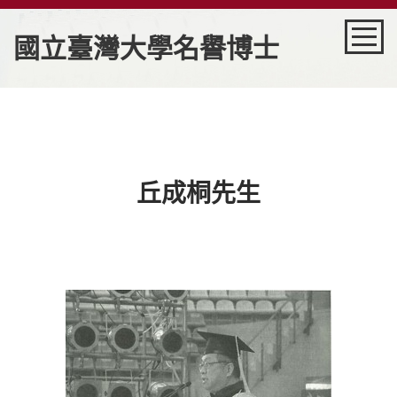
國立臺灣大學名譽博士
回首頁
歷屆名單
丘成桐先生
秘書室